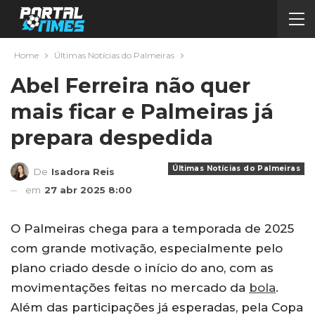
Home
Últimas Notícias do Palmeiras
Abel Ferreira não quer
mais ficar e Palmeiras já
prepara despedida
Últimas Notícias do Palmeiras
De
Isadora Reis
em
27 abr 2025 8:00
O Palmeiras chega para a temporada de 2025
com grande motivação, especialmente pelo
plano criado desde o início do ano, com as
movimentações feitas no mercado da
bola
.
Além das participações já esperadas, pela Copa