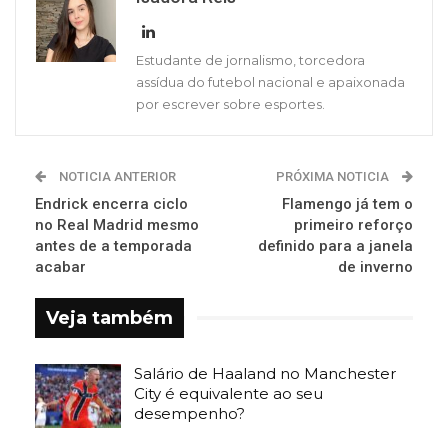
Estudante de jornalismo, torcedora
assídua do futebol nacional e apaixonada
por escrever sobre esportes.
NOTICIA ANTERIOR
PRÓXIMA NOTICIA
Endrick encerra ciclo
Flamengo já tem o
no Real Madrid mesmo
primeiro reforço
antes de a temporada
definido para a janela
acabar
de inverno
Veja também
Salário de Haaland no Manchester
City é equivalente ao seu
desempenho?