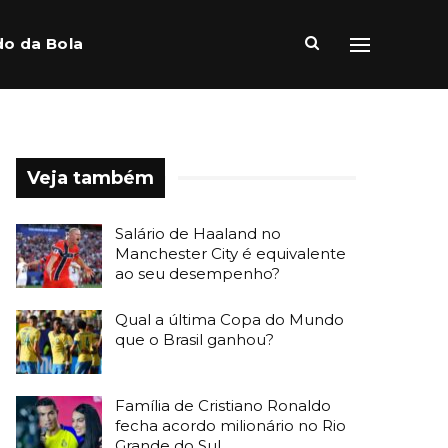
o da Bola
Veja também
Salário de Haaland no
Manchester City é equivalente
ao seu desempenho?
Qual a última Copa do Mundo
que o Brasil ganhou?
Família de Cristiano Ronaldo
fecha acordo milionário no Rio
Grande do Sul