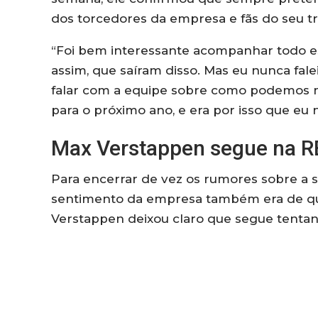
dos torcedores da empresa e fãs do seu tr
“Foi bem interessante acompanhar todo es
assim, que saíram disso. Mas eu nunca fal
falar com a equipe sobre como podemos m
para o próximo ano, e era por isso que eu 
Max Verstappen segue na R
Para encerrar de vez os rumores sobre a si
sentimento da empresa também era de qu
Verstappen deixou claro que segue tentan