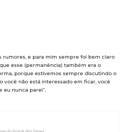
s rumores, e para mim sempre foi bem claro
o que esse (permanência) também era o
forma, porque estivemos sempre discutindo o
 você não está interessado em ficar, você
e eu nunca parei”.
nse do Portal dos Times.