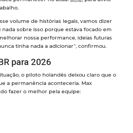
abalho.
se volume de histórias legais, vamos dizer
ei nada sobre isso porque estava focado em
elhorar nossa performance, ideias futuras
nunca tinha nada a adicionar”, confirmou.
BR para 2026
tuação, o piloto holandês deixou claro que o
e a permanência aconteceria. Max
do fazer o melhor pela equipe: