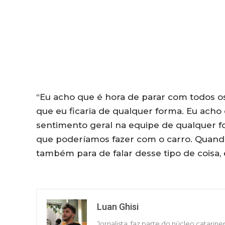
“Eu acho que é hora de parar com todos o
que eu ficaria de qualquer forma. Eu ach
sentimento geral na equipe de qualquer 
que poderíamos fazer com o carro. Quando
também para de falar desse tipo de coisa, 
Luan Ghisi
Jornalista, faz parte do núcleo catarine