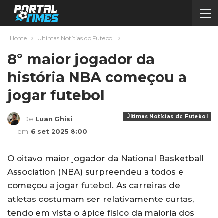
Home
Últimas Notícias do Futebol
8º maior jogador da
história NBA começou a
jogar futebol
Últimas Notícias do Futebol
De
Luan Ghisi
em
6 set 2025 8:00
O oitavo maior jogador da National Basketball
Association (NBA) surpreendeu a todos e
começou a jogar
futebol
. As carreiras de
atletas costumam ser relativamente curtas,
tendo em vista o ápice físico da maioria dos