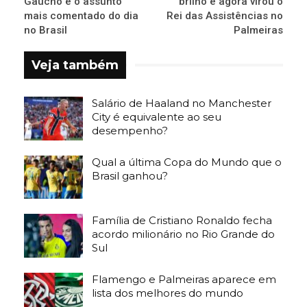
Gaúcho é o assunto
brilho e agora virou o
mais comentado do dia
Rei das Assistências no
no Brasil
Palmeiras
Veja também
Salário de Haaland no Manchester
City é equivalente ao seu
desempenho?
Qual a última Copa do Mundo que o
Brasil ganhou?
Família de Cristiano Ronaldo fecha
acordo milionário no Rio Grande do
Sul
Flamengo e Palmeiras aparece em
lista dos melhores do mundo